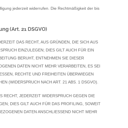
lligung jederzeit widerrufen. Die Rechtmäßigkeit der bis
ng (Art. 21 DSGVO)
DERZEIT DAS RECHT, AUS GRÜNDEN, DIE SICH AUS
PRUCH EINZULEGEN; DIES GILT AUCH FÜR EIN
BEITUNG BERUHT, ENTNEHMEN SIE DIESER
GENEN DATEN NICHT MEHR VERARBEITEN, ES SEI
ESSEN, RECHTE UND FREIHEITEN ÜBERWIEGEN
 (WIDERSPRUCH NACH ART. 21 ABS. 1 DSGVO).
S RECHT, JEDERZEIT WIDERSPRUCH GEGEN DIE
; DIES GILT AUCH FÜR DAS PROFILING, SOWEIT
BEZOGENEN DATEN ANSCHLIESSEND NICHT MEHR