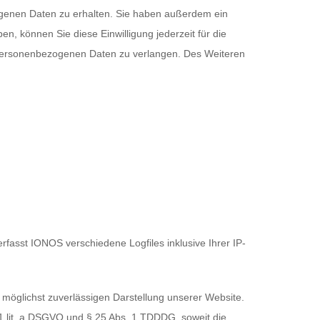
ogenen Daten zu erhalten. Sie haben außerdem ein
n, können Sie diese Einwilligung jederzeit für die
 personenbezogenen Daten zu verlangen. Des Weiteren
fasst IONOS verschiedene Logfiles inklusive Ihrer IP-
 möglichst zuverlässigen Darstellung unserer Website.
. 1 lit. a DSGVO und § 25 Abs. 1 TDDDG, soweit die