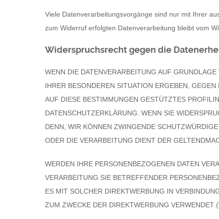
Viele Datenverarbeitungsvorgänge sind nur mit Ihrer ausd
zum Widerruf erfolgten Datenverarbeitung bleibt vom Wi
Widerspruchsrecht gegen die Datenerheb
WENN DIE DATENVERARBEITUNG AUF GRUNDLAGE VON
IHRER BESONDEREN SITUATION ERGEBEN, GEGEN 
AUF DIESE BESTIMMUNGEN GESTÜTZTES PROFILIN
DATENSCHUTZERKLÄRUNG. WENN SIE WIDERSPRUC
DENN, WIR KÖNNEN ZWINGENDE SCHUTZWÜRDIGE G
ODER DIE VERARBEITUNG DIENT DER GELTENDMAC
WERDEN IHRE PERSONENBEZOGENEN DATEN VERARB
VERARBEITUNG SIE BETREFFENDER PERSONENBEZ
ES MIT SOLCHER DIREKTWERBUNG IN VERBINDUN
ZUM ZWECKE DER DIREKTWERBUNG VERWENDET (WI