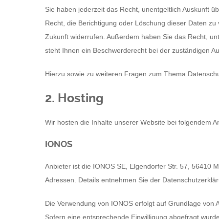
Sie haben jederzeit das Recht, unentgeltlich Auskunft
Recht, die Berichtigung oder Löschung dieser Daten zu v
Zukunft widerrufen. Außerdem haben Sie das Recht, un
steht Ihnen ein Beschwerderecht bei der zuständigen Au
Hierzu sowie zu weiteren Fragen zum Thema Datenschut
2. Hosting
Wir hosten die Inhalte unserer Website bei folgendem An
IONOS
Anbieter ist die IONOS SE, Elgendorfer Str. 57, 56410
Adressen. Details entnehmen Sie der Datenschutzerkl
Die Verwendung von IONOS erfolgt auf Grundlage von Art
Sofern eine entsprechende Einwilligung abgefragt wurde,