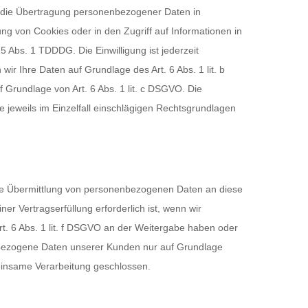
in die Übertragung personenbezogener Daten in
ung von Cookies oder in den Zugriff auf Informationen in
25 Abs. 1 TDDDG. Die Einwilligung ist jederzeit
ir Ihre Daten auf Grundlage des Art. 6 Abs. 1 lit. b
f Grundlage von Art. 6 Abs. 1 lit. c DSGVO. Die
e jeweils im Einzelfall einschlägigen Rechtsgrundlagen
eine Übermittlung von personenbezogenen Daten an diese
r Vertragserfüllung erforderlich ist, wenn wir
Art. 6 Abs. 1 lit. f DSGVO an der Weitergabe haben oder
nbezogene Daten unserer Kunden nur auf Grundlage
meinsame Verarbeitung geschlossen.