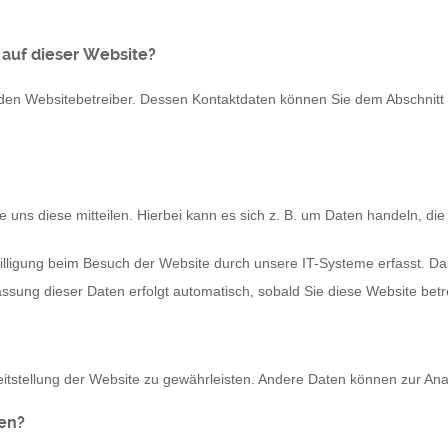
 auf dieser Website?
den Websitebetreiber. Dessen Kontaktdaten können Sie dem Abschnitt „H
ns diese mitteilen. Hierbei kann es sich z. B. um Daten handeln, die 
ligung beim Besuch der Website durch unsere IT-Systeme erfasst. Das 
assung dieser Daten erfolgt automatisch, sobald Sie diese Website betr
ereitstellung der Website zu gewährleisten. Andere Daten können zur A
ten?