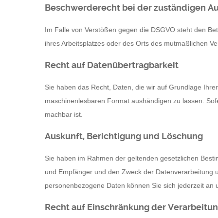
Beschwerde­recht bei der zuständigen Au
Im Falle von Verstößen gegen die DSGVO steht den Betro
ihres Arbeitsplatzes oder des Orts des mutmaßlichen Ve
Recht auf Daten­übertrag­barkeit
Sie haben das Recht, Daten, die wir auf Grundlage Ihrer 
maschinenlesbaren Format aushändigen zu lassen. Sofern
machbar ist.
Auskunft, Berichtigung und Löschung
Sie haben im Rahmen der geltenden gesetzlichen Besti
und Empfänger und den Zweck der Datenverarbeitung un
personenbezogene Daten können Sie sich jederzeit an
Recht auf Einschränkung der Verarbeitu