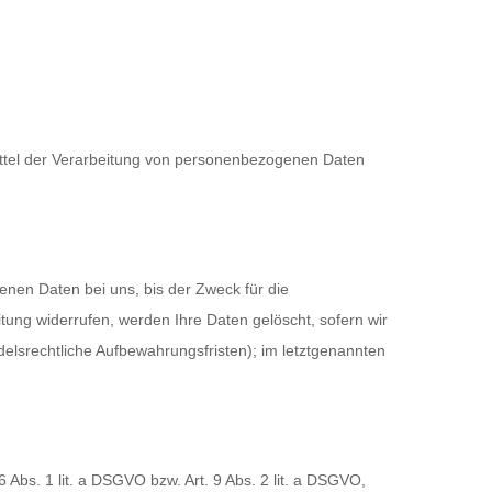
 Mittel der Verarbeitung von personenbezogenen Daten
nen Daten bei uns, bis der Zweck für die
tung widerrufen, werden Ihre Daten gelöscht, sofern wir
elsrechtliche Aufbewahrungsfristen); im letztgenannten
 Abs. 1 lit. a DSGVO bzw. Art. 9 Abs. 2 lit. a DSGVO,