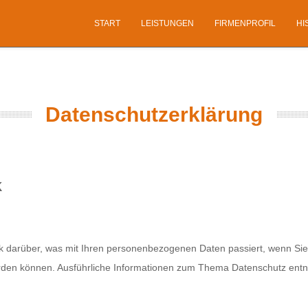
START
LEISTUNGEN
FIRMENPROFIL
HI
Datenschutzerklärung
k
ck darüber, was mit Ihren personenbezogenen Daten passiert, wenn S
t werden können. Ausführliche Informationen zum Thema Datenschutz en