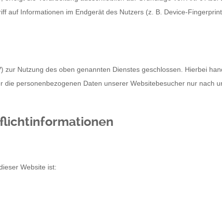
ff auf Informationen im Endgerät des Nutzers (z. B. Device-Fingerprin
V) zur Nutzung des oben genannten Dienstes geschlossen. Hierbei hand
eser die personenbezogenen Daten unserer Websitebesucher nur nach
licht­informationen
dieser Website ist: