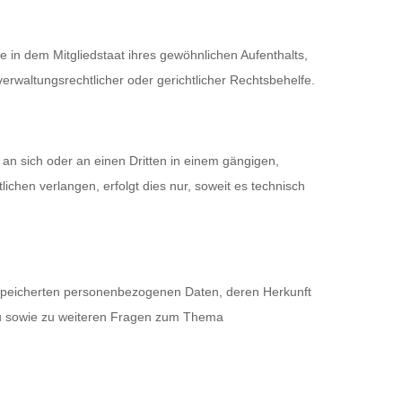
 in dem Mitgliedstaat ihres gewöhnlichen Aufenthalts,
rwaltungsrechtlicher oder gerichtlicher Rechtsbehelfe.
, an sich oder an einen Dritten in einem gängigen,
chen verlangen, erfolgt dies nur, soweit es technisch
espeicherten personenbezogenen Daten, deren Herkunft
zu sowie zu weiteren Fragen zum Thema