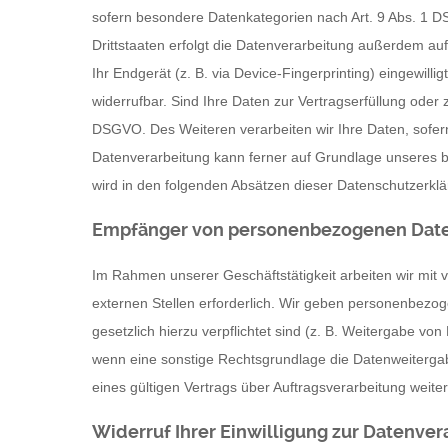
sofern besondere Datenkategorien nach Art. 9 Abs. 1 D
Drittstaaten erfolgt die Datenverarbeitung außerdem auf
Ihr Endgerät (z. B. via Device-Fingerprinting) eingewill
widerrufbar. Sind Ihre Daten zur Vertragserfüllung oder 
DSGVO. Des Weiteren verarbeiten wir Ihre Daten, sofern d
Datenverarbeitung kann ferner auf Grundlage unseres ber
wird in den folgenden Absätzen dieser Datenschutzerklär
Empfänger von personenbezogenen Dat
Im Rahmen unserer Geschäftstätigkeit arbeiten wir mit
externen Stellen erforderlich. Wir geben personenbezoge
gesetzlich hierzu verpflichtet sind (z. B. Weitergabe v
wenn eine sonstige Rechtsgrundlage die Datenweiterga
eines gültigen Vertrags über Auftragsverarbeitung weit
Widerruf Ihrer Einwilligung zur Datenver