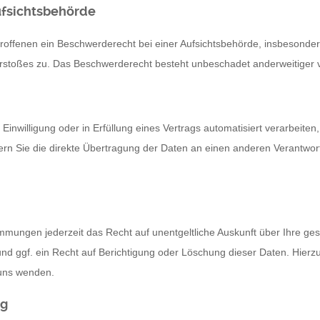
fsichts­behörde
ffenen ein Beschwerderecht bei einer Aufsichtsbehörde, insbesondere
rstoßes zu. Das Beschwerderecht besteht unbeschadet anderweitiger ve
Einwilligung oder in Erfüllung eines Vertrags automatisiert verarbeiten
 Sie die direkte Übertragung der Daten an einen anderen Verantwortli
mmungen jederzeit das Recht auf unentgeltliche Auskunft über Ihre g
d ggf. ein Recht auf Berichtigung oder Löschung dieser Daten. Hier
 uns wenden.
ng