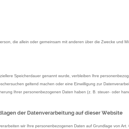
che Person, die allein oder gemeinsam mit anderen über die Zwecke und
ziellere Speicherdauer genannt wurde, verbleiben Ihre personenbezoge
Löschersuchen geltend machen oder eine Einwilligung zur Datenverarbei
cherung Ihrer personenbezogenen Daten haben (z. B. steuer- oder hand
lagen der Datenverarbeitung auf dieser Website
 verarbeiten wir Ihre personenbezogenen Daten auf Grundlage von Art. 6