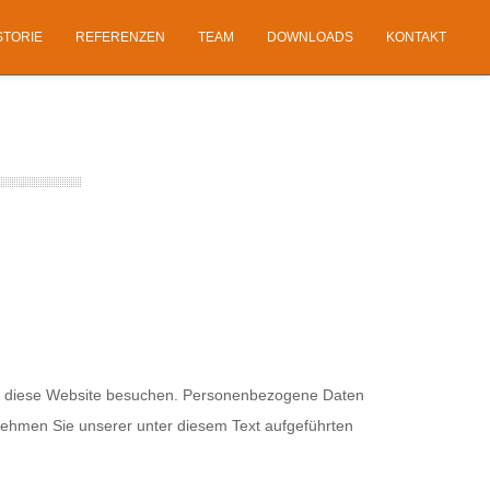
STORIE
REFERENZEN
TEAM
DOWNLOADS
KONTAKT
ie diese Website besuchen. Personenbezogene Daten
tnehmen Sie unserer unter diesem Text aufgeführten