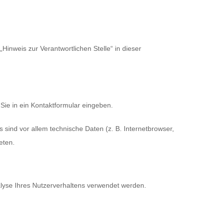
inweis zur Verantwortlichen Stelle“ in dieser
Sie in ein Kontaktformular eingeben.
sind vor allem technische Daten (z. B. Internetbrowser,
eten.
nalyse Ihres Nutzerverhaltens verwendet werden.